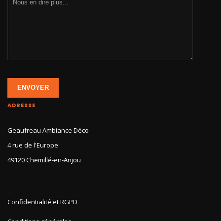
ENVOYER
ADRESSE
Geaufreau Ambiance Déco
4 rue de l'Europe
49120 Chemillé-en-Anjou
Confidentialité et RGPD